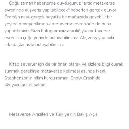
Çoğu zaman haberlerde duyduğunuz "artık metaverse
evreninde alışveriş yapılabilecek" haberleri gerçek oluyor.
Örneğin nasıl gerçek hayatta bir mağazada gezebilir bir
şeyleri deneyebilirseniz metaverse evreninde de bunu
yapabilirsiniz. Sizin hologramınız aracılığıyla metaverse
evreninin çoğu yerinde bulunabilirsiniz. Alışveriş yapabilir,
arkadaşlarınızla buluşabilirsiniz.
Kitap severler için de bir öneri olarak ve sizlere bilgi olarak
sunmak gerekirse metaverse kelimesi aslında Neal
Stephenson'ın bilim kurgu romanı Snow Crash'de
okuyuculara el salladı.
Metaverse Arazileri ve Türkiye’nin Bakış Açısı