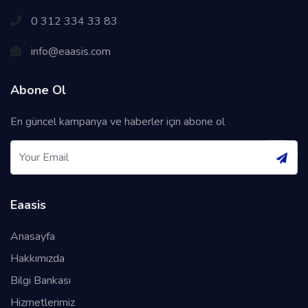
0 312 334 33 83
info@eaasis.com
Abone Ol
En güncel kampanya ve haberler için abone ol
Eaasis
Anasayfa
Hakkımızda
Bilgi Bankası
Hizmetlerimiz