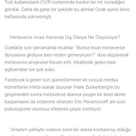
Türk kullanıcıların OVR sisteminde baskın bir rol oynadığını
gördük. Daha da garip bir şekilde bu alımlar Ocak ayının ikinci
haftasında yükselmişti.
Metaverse Arazi Alımında Dış Dünya Ne Düşünüyor?
Özellikle son zamanlarda insanlar “Bunca insan metaverse
dünyasına girdiyse ben neden girmeyeyim?” diye düşünerek
metaverse projesine hücum etti. Akabinde gelen bazı
açıklamalar ise şok edici.
Facebook’a gelen son güncellemeler ile sosyal medya
hizmetlerini Meta olarak duyuran Mark Zuckerberg’in bu
girişiminden sonra metaverse alanına yaygın bir arazi akının
başlamasını da sözlerine ekleyen Eric Ravenscraft ani sürü
psikolojisinin olumsuz etkilerini şöyle özetliyor:
“Anlatım şekliyle sadece sınırlı bir alanla kısıtlanmış olduğu