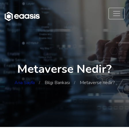
Metaverse Nedir?
Ana Sayfa
Bilgi Bankası
Metaverse nedir?