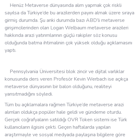
Henüz Metaverse dünyasında alım yapmak çok riskli
sayılsa da Türkiye’de bu arazilerden payını almak üzere sıraya
girmiş durumda. Şu anki durumda bazı ABD’li metaverse
girişimcilerinden olan Logan Welbaum metaverse arazileri
hakkında arazi yatırımlarının güçlü rakipler söz konusu
olduğunda batma ihtimalinin çok yüksek olduğu açıklamasını
yaptı.
Pennsylvania Üniversitesi blok zincir ve dijital varlıklar
konusunda ders veren Profesör Kevin Werbach ise açıkça
metaverse dünyasının bir balon olduğunu, realiteyi
yansıtmadığını söyledi.
Tüm bu açıklamalara rağmen Türkiye’de metaverse arazi
alımları oldukça popüler hale geldi ve gündeme oturdu.
Gerçek coğrafyaların satıldığı OVR Token sistemi ise Türk
kullanıcıların ilgisini çekti. Geçen haftalarda yapılan
araştırmayle ve sosyal medyada paylaşına bilgilere göre