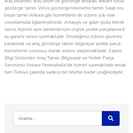
araç beyinleri, araç beyin ve gösterge arızaları, ankara volvo
gösterge tamiri, Volvo gösterge kilometre tamiri, Saab ecu
beyin tamiri Ankara gibi hizmetlerle de sizlere yük olan
sorunlarınızla ilgilenmektedir. Anlayışlı ve güler yüzlü teknik
servis hizmeti aynı zamanda tüm orijinal yedek parçalarına 6
ay garanti süresi sunmaktadır. Önceliğimiz sizlerin güvenini
kazanmak ve araç gösterge tamiri, bilgisayar yedek parça
hizmetlerini sorunsuz olarak sizlere ulaştırmaktadır. Eaasis
Bilgi Sistemleri Araç Tamiri, Bilgisayar ve Yedek Parça
Servisimiz Ankara Yenimahalle'de hizmet sunmaktadır ancak
tüm Türkiye çapında sadece bir telefon kadar uzağınızdadır.