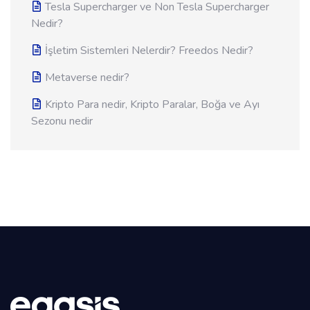
Tesla Supercharger ve Non Tesla Supercharger
Nedir?
İşletim Sistemleri Nelerdir? Freedos Nedir?
Metaverse nedir?
Kripto Para nedir, Kripto Paralar, Boğa ve Ayı
Sezonu nedir